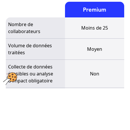
Premium
Nombre de
Moins de 25
collaborateurs
Volume de données
Moyen
traitées
Collecte de données
sensibles ou analyse
Non
d'impact obligatoire
Collaborateurs Clients,
Personnes concernées
prospects et adhérants
par les traitements
Bénévoles
Documents
commerciaux et
Plus d'une dizaine