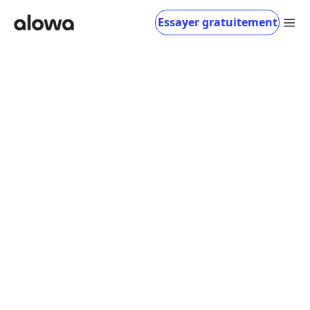
Choisissez vos cookies, sans les calories !
Essayer gratuitement