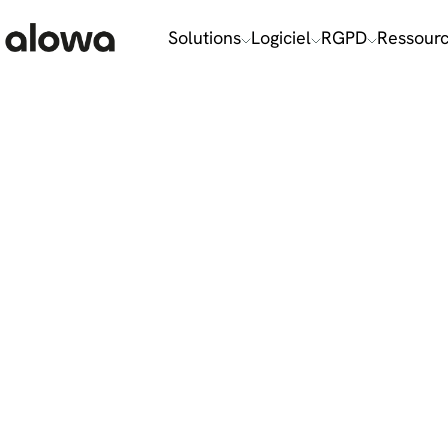
Choisissez vos cookies, sans les calories !
Solutions
Logiciel
RGPD
Ressour