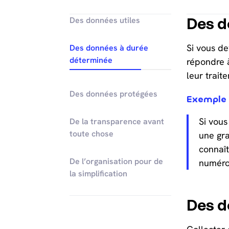
Des d
Des données utiles
Si vous de
Des données à durée
déterminée
répondre à
leur trait
Des données protégées
Exemple
Si vous
De la transparence avant
toute chose
une gra
connaît
De l’organisation pour de
numéro 
la simplification
Des d