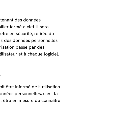
ntenant des données
ier fermé à clef. Il sera
tre en sécurité, retirée du
vez des données personnelles
urisation passe par des
lisateur et à chaque logiciel.
e
 être informé de l’utilisation
onnées personnelles, c’est la
t être en mesure de connaître