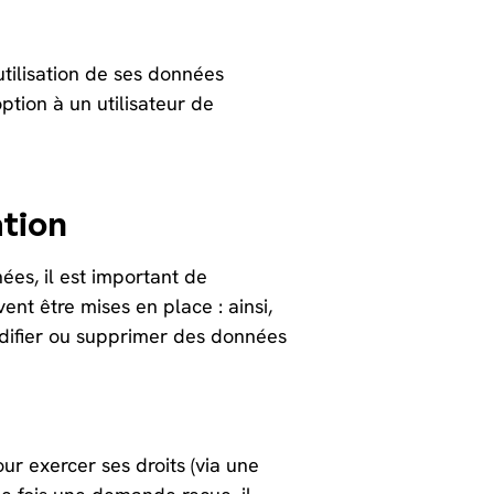
utilisation de ses données
tion à un utilisateur de
ation
ées, il est important de
ent être mises en place : ainsi,
difier ou supprimer des données
r exercer ses droits (via une