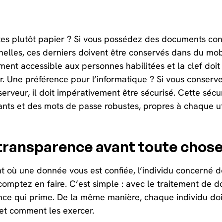
tes plutôt papier ? Si vous possédez des documents co
elles, ces derniers doivent être conservés dans du mobil
ent accessible aux personnes habilitées et la clef doit ê
r. Une préférence pour l’informatique ? Si vous conser
serveur, il doit impérativement être sécurisé. Cette séc
iants et des mots de passe robustes, propres à chaque uti
 transparence avant toute chos
où une donnée vous est confiée, l’individu concerné doit
omptez en faire. C’est simple : avec le traitement de d
nce qui prime. De la même manière, chaque individu doi
 et comment les exercer.