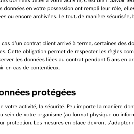
des données utiles à votre activité, c’est bien. Savoir leu
es données en votre possession ont rempli leur rôle, elles
s ou encore archivées. Le tout, de manière sécurisée, 
 cas d’un contrat client arrivé à terme, certaines des d
es. Cette obligation permet de respecter les règles compt
erver les données liées au contrat pendant 5 ans en arc
r en cas de contentieux.
onnées protégées
 votre activité, la sécurité. Peu importe la manière don
u sein de votre organisme (au format physique ou infor
eur protection. Les mesures en place devront s’adapter 