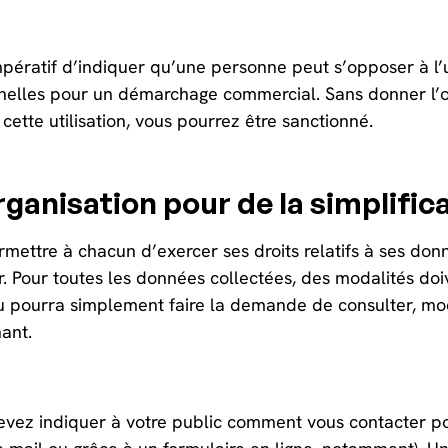
impératif d’indiquer qu’une personne peut s’opposer à l’
elles pour un démarchage commercial. Sans donner l’op
 cette utilisation, vous pourrez être sanctionné.
rganisation pour de la simplific
rmettre à chacun d’exercer ses droits relatifs à ses donn
r. Pour toutes les données collectées, des modalités doiv
du pourra simplement faire la demande de consulter, mo
ant.
vez indiquer à votre public comment vous contacter pou