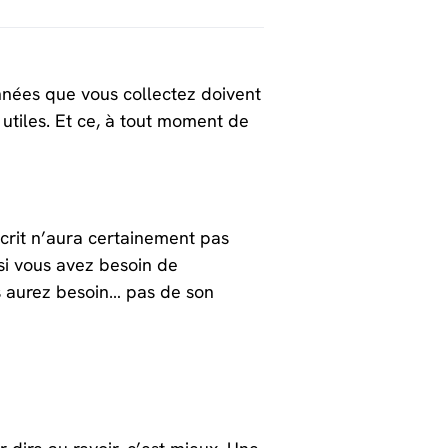
onnées que vous collectez doivent
 utiles. Et ce, à tout moment de
scrit n’aura certainement pas
si vous avez besoin de
us aurez besoin… pas de son