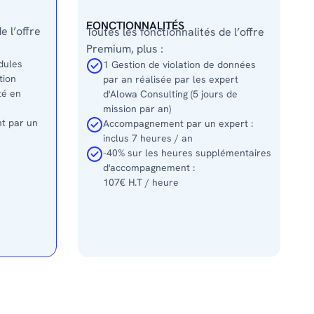
FONCTIONNALITÉS
e l’offre
Toutes les fonctionnalités de l’offre
Premium, plus :
dules
1 Gestion de violation de données
tion
par an réalisée par les expert
té en
d'Alowa Consulting (5 jours de
mission par an)
t par un
Accompagnement par un expert :
inclus 7 heures / an
-40% sur les heures supplémentaires
d'accompagnement :
107€ H.T / heure
sition ?