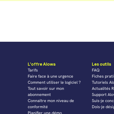
L'offre Alowa
Les outils
Tarifs
FAQ
Faire face à une urgence
Fiches prat
Comment utiliser le logiciel ?
Tutoriels A
Tout savoir sur mon
Actualités
abonnement
Support Al
Connaître mon niveau de
Suis-je con
conformité
Dois-je dés
Planifier une démo