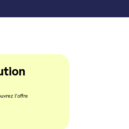
ution
vrez l’offre