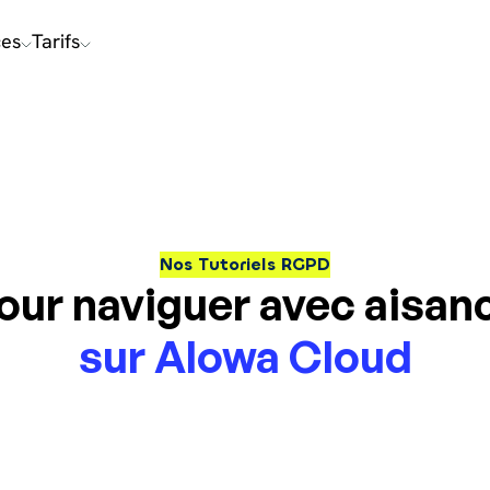
ces
Tarifs
Nos Tutoriels RGPD
our naviguer avec aisan
sur Alowa Cloud