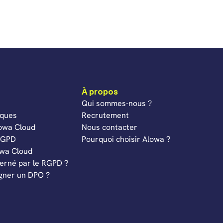
À propos
Qui sommes-nous ?
iques
Recrutement
lowa Cloud
Nous contacter
 RGPD
Pourquoi choisir Alowa ?
owa Cloud
cerné par le RGPD ?
igner un DPO ?