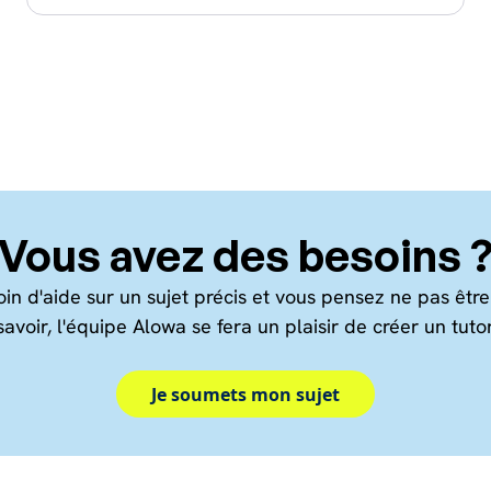
Vous avez des besoins 
n d'aide sur un sujet précis et vous pensez ne pas être 
savoir, l'équipe Alowa se fera un plaisir de créer un tutor
Je soumets mon sujet