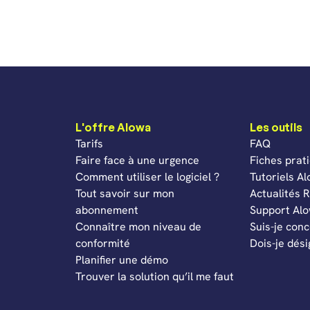
L'offre Alowa
Les outils
Tarifs
FAQ
Faire face à une urgence
Fiches prat
Comment utiliser le logiciel ?
Tutoriels A
Tout savoir sur mon
Actualités
abonnement
Support Al
Connaître mon niveau de
Suis-je con
conformité
Dois-je dés
Planifier une démo
Trouver la solution qu’il me faut