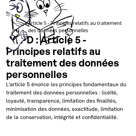
Choisissez vos cookies, sans les calories !
Article
>
Article 5 - Principes relatifs au traitement
RGPD
des données personnelles
RGPD : Article 5 -
Principes relatifs au
traitement des données
personnelles
L'article 5 énonce les principes fondamentaux du
traitement des données personnelles : licéité,
loyauté, transparence, limitation des finalités,
minimisation des données, exactitude, limitation
de la conservation, intégrité et confidentialité.